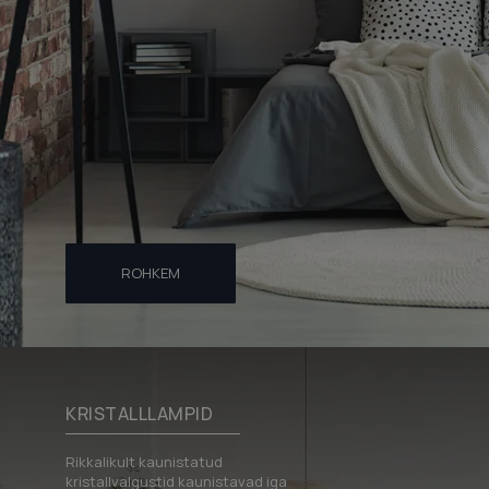
ROHKEM
KRISTALLLAMPID
Rikkalikult kaunistatud
kristallvalgustid kaunistavad iga