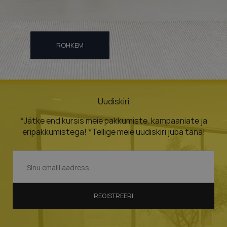
ROHKEM
Uudiskiri
*Jätke end kursis meie pakkumiste, kampaaniate ja
eripakkumistega! *Tellige meie uudiskiri juba täna!
REGISTREERI