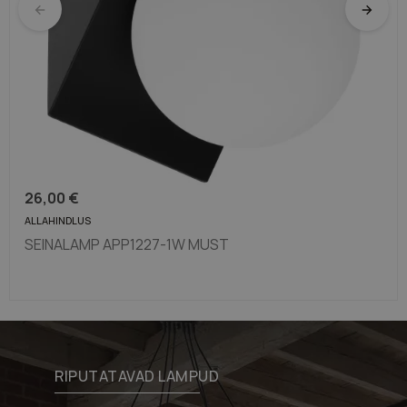
Pruunid lambid
Vasksed lambid
26,00
€
ALLAHINDLUS
SEINALAMP APP1227-1W MUST
RIPUTATAVAD LAMPUD